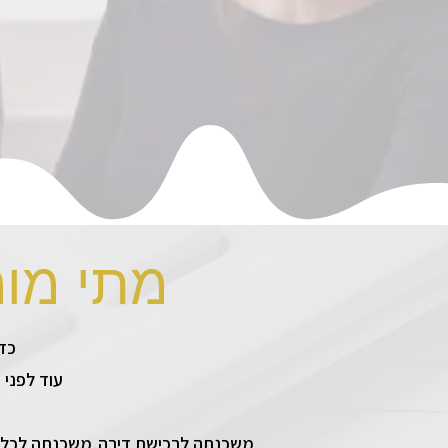
מונעים טעויו
בונים הרכב
מנהלים משא ו
מוצאים פתר
זמינים ו
?מתי מו
.כדאי לפנות ליועץ משכנתה כבר כשיש מחשבה על מהלך מימוני משמעותי
עוד לפני
משכנתה לרכישת דירה,משכנתה לכל מט