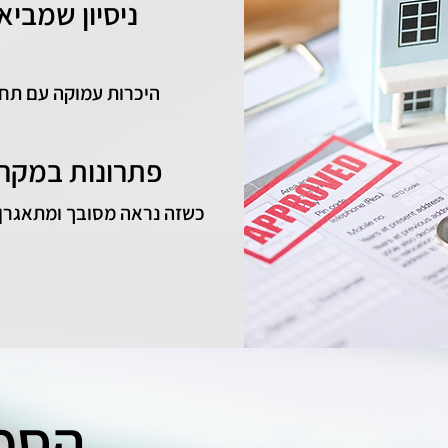
ניסיון שמביא
היכרות עמוקה עם תח
פתרונות במקר
כשזה נראה מסובך ומתאגרן י
הסמכ