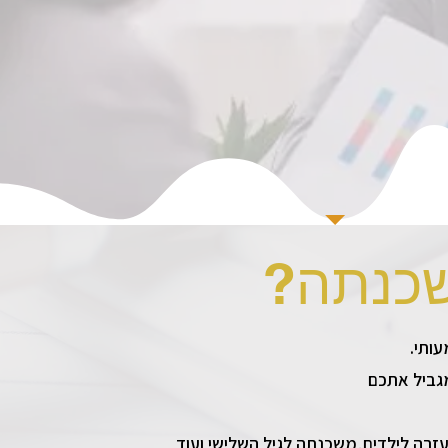
שכנתה
גביל אתכם
רה לילדים,משכנתה לגיל השלישי ועוד