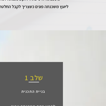
ליועץ משכנתה פונים כשצריך לקבל החלטה
שלב 1
בניית התכנית