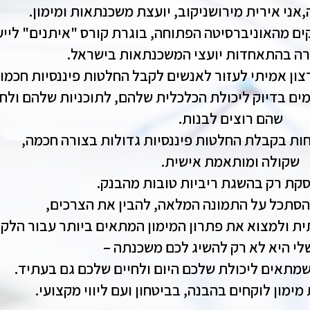
,אני אירית מירושניקוב, יועצת משכנתאות ומימון.
ם מהאוניברסיטה הפתוחה, בוגרת קורס "איתנים" לייע
ה בהתאחדות יועצי המשכנתאות בישראל.
ון אמיתי לעזור לאנשים לקבל החלטות פיננסיות חכמו
ים בדיוק ליכולת הכלכלית שלהם, לתוכניות שלהם ולחי
שהם רוצים לבנות.
חות בקבלת החלטות פיננסיות גדולות בצורה חכמה,
שקולה ומותאמת אישית.
סקת רק בהשגת ריביות טובות מהבנק.
הסתכל על התמונה המלאה, להבין את הצרכים,
ית ולמצוא את פתרון המימון המתאים ביותר עבור הלקו
י היא לא רק להשיג לכם משכנתה –
שמתאים ליכולת שלכם היום ולחיים שלכם גם בעתיד.
מימון לוקחים בהבנה, בביטחון ועם ליווי מקצועי.