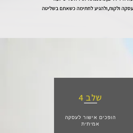
לעסקה ולקוח,ולהגיע לחתימה כשאתם בשליטה
שלב 4
הופכים אישור לעסקה
אמיתית