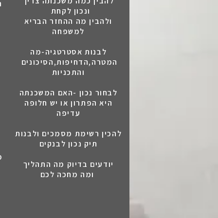
להבין כמה משכנתה צריך
ה
ונכון לקחת
ולהבין מה ההחזר הבריא
למשפחה
לבנות אסטרטגיה-מה
המטרה,הדחיפות,הסיכונים
והתכניות
לבחור נכון -האם המשכנתה
היא הפתרון או יש חלופה
עדיפה
להכין רשימת מסמכים ולבנות
תיק נכון לבנקים
מתקדמים בביטחון למשכנתה
יודעים בדיוק מה התהליך
ומה מחכה לכם