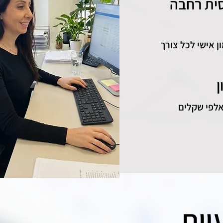
סית רחבה
ן אישי לכל צורך
ן
אלפי שקלים
יות