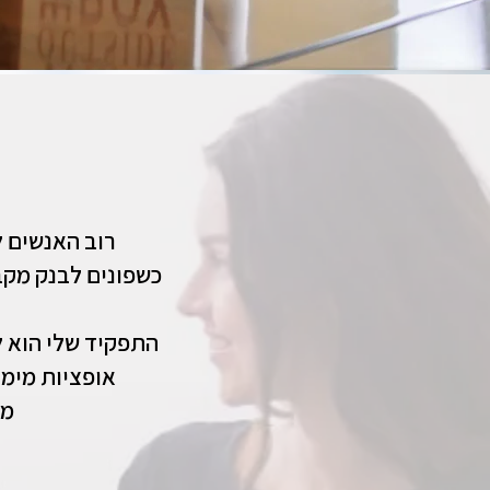
.רוב האנשים 
.כשפונים לבנק מק
התפקיד שלי הוא ל
.אופציות מימ
.משכנתה זה לא רק ריביות זו אסטרטגיה שמשפיעה על החיים ​