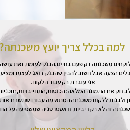
?למה בכלל צריך יועץ משכנתה
לוקחים משכנתה רק פעם בחיים.הבנק לעומת זאת עושה א
בלים הצעה אבל חשוב להבין שהבנק דואג לעצמו ומציע
.אני עובדת רק עבור הלקוח
בדוק את התמונה המלאה: הכנסות,התחייבויות,תוכניות
ון ולבנות ללקוח משכנתה המתאימה עבורו שתשרת אותו
ליווי המקצועי שלי
:ב​