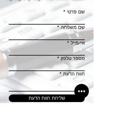
שם פרטי
שם משפחה
איי-מייל
מספר טלפון
חוות הדעת
שליחת חוות הדעת