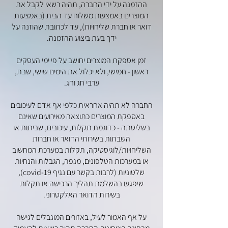
ההזמנה על ידי החברה, תהיה רשאי לקבל את
המוצרים באמצעות משלוח עד הבית (באמצעות
דואר או חברת שליחויות), עד לכתובת שהוזנה על
ידך בעת ביצוע ההזמנה.
זמן אספקת המוצרים יחושב על פי ימי העסקים
ראשון - חמישי, ולא יכלול את הימים שישי, שבת,
ערבי חג וחג.
החברה לא תהיה אחראית כלפי אף אדם לעיכובים
באספקת המוצרים כתוצאה מאירועים שאינם
בשליטתה - כדוגמת תקלות, עיכובים, שביתות או
השבתות בשירותי הדואר או חברות
השליחויות/לוגיסטיקה, תקלות במערכת המחשוב
או במערכות הטלפונים, מגפה, הגבלות והנחיות
שלטוניות (לרבות בקשר עם נגיף covid-19),
שיפגעו בהשלמת תהליך הרכישה או תקלות
בשירות הדואר האלקטרוני.
על אף האמור לעיל, באזורים המוגבלים לגישה