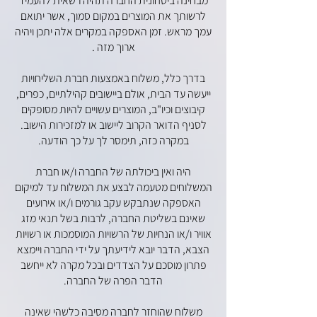
מבחינה ביטחונית החברה תהיה רשאית להעמיד
לרשותך את המוצרים במקום סמוך, אשר יתואם
עמך מראש. זמן האספקה במקרים אלה יתכן ויהיה
ארוך מזה .
בדרך כלל, משלוח באמצעות חברת השליחויות
ייעשה עד הבית, אולם ביישובים קהילתיים, כפרים,
קיבוצים וכיו"ב, המוצרים עשויים להיות מסופקים
לסניף הדואר הקרוב ליישוב או למזכירות הישוב.
במקרה כזה, תימסר לך על כך הודעה.
היה ואין ביכולתה של החברה ו/או חברת
המשלוחים מטעמה לבצע את המשלוח עד למיקום
האספקה שנתבקש עקב גורמים ו/או אירועים
שאינם בשליטת החברה, לרבות בשל תנאי מזג
אוויר ו/או הנחיות של הרשויות המוסמכות או רשויות
הצבא, הדבר יובא לידיעתך על ידי החברה ויימצא
פתרון מוסכם על הצדדים ובכל מקרה לא ייחשב
הדבר הפרה של החברה.
משלוח שהוחזר לחברה מסיבה כלשהי שאינה