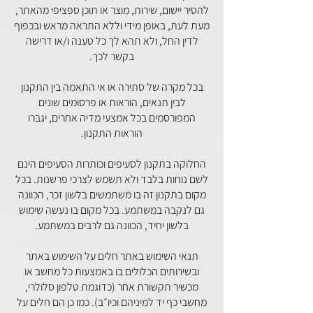
להסיר יישום, שירות, מוצר או תוכן ספציפי מהאתר,
מעת לעת, באופן מידי וללא התראה מראש ובכפוף
לדין החל, ולא תהא לך כל טענה ו/או דרישה
בקשר לכך.
בכל מקרה של סתירה או אי התאמה בין התקנון
לבין תנאים, הוראות או פרסומים שונים
המפורסמים בכל אמצעי מדיה אחרים, יגברו
הוראות התקנון.
החלוקה בתקנון לסעיפים וכותרות הסעיפים הינם
לשם נוחות בלבד ולא תשמש לצרכי פרשנות. בכל
מקום בתקנון זה בו משתמשים בלשון זכר, הכוונה
גם לנקבה במשתמע. בכל מקום בו נעשה שימוש
בלשון יחיד, הכוונה גם לרבים במשתמע.
תנאי השימוש באתר חלים על השימוש באתר
ובשירותים הכלולים בו באמצעות כל מחשב או
מכשיר תקשורת אחר (כדוגמת טלפון סלולרי,
מחשבי כף יד למיניהם וכיו״ב). כמו כן הם חלים על