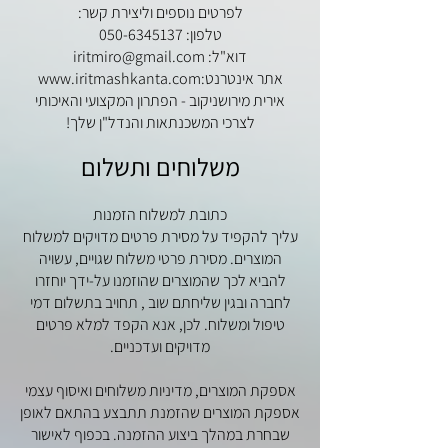
לפרטים נוספים וליצירת קשר:
טלפון:
050-6345137
דוא"ל: iritmiro@gmail.com
אתר אינטרנט:www.iritmashkanta.com
אירית מירושניקוב - הפתרון המקצועי והאיכותי
לצרכי המשכנתאות והנדל"ן שלך!
משלוחים ותשלום
כתובת למשלוח הזמנות
עליך להקפיד על מסירת פרטים מדויקים למשלוח
המוצרים. מסירת פרטי משלוח שגויים, עשויה
להביא לכך שהמוצרים שהוזמנו על-ידך יוחזרו
לחברה ובגין שליחתם שוב , תחויב בתשלום דמי
טיפול ומשלוח. לכן, אנא הקפד למלא פרטים
מדויקים ועדכניים.
אספקת המוצרים, מדיניות משלוחים ואיסוף עצמי
אספקת המוצרים שהזמנת תתבצע בהתאם לאופן
שבחרת במהלך ביצוע ההזמנה. בכפוף לאישור