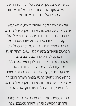
במועד שנקבע לכך או בשל כל הפרה אחרת של
תנאי העסקה מצד החברה כזה, עלויות שילוח
המוצרים אל החברה תושתנה עליך.
על אף האמור לעיל, מובהר בזאת, כי משתמש
שהינו אדם עם מוגבלות, אזרח ותיק או עולה חדש,
כהגדרתם בחוק הגנת הצרכן, יהיה רשאי לבטל
עסקה בתוך 4 חודשים מיום עשיית העסקה, מיום
קבלת המוצר או מיום קבלת מסמך המכיל את
הפרטים האמורים בסעיף קטן 14ג(ב) לחוק הגנת
הצרכן, לפי המאוחר מביניהם, ובלבד
שההתקשרות בין החברה לבין המשתמש כללה
שיחה, ובכלל זה שיחה באמצעות תקשורת
אלקטרונית. במקרה כזה, החברה תהיה רשאית
לדרוש מהמשתמש להציג בפניה תעודה המוכיחה
שהוא אדם עם מוגבלות, אזרח ותיק או עולה חדש,
לפי העניין, בהתאם להוראות חוק הגנת הצרכן.
החזרת מוצרים על ידך במקרה של ביטול עסקה
(לה הנך זכאי על פי דין) לאחר שמצבם שונה