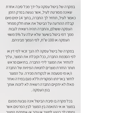
במקרה של ביטול עסקה על ידך מכל סיבה אחרת
שאינה מפורטת לעיל, אשר נעשה בפרק הזמן
כאמור לעיל, תחזיר לך החברה, בתוך 14 ימים מיום
קבלת ההודעה על הביטול את אותו חלק ממחיר
העסקה ששולם, והחברה תהיה רשאית לגבות
ממך דמי ביטול בשיעור שלא יעלה על 5% משווי
העסקה או 100 ש"ח, לפי הנמוך מביניהם.
במקרה של ביטול עסקה לה הנך זכאי לפי דין או
לפי הסכמת החברה, ככל וקיבלת את המוצר, עליך
להחזיר את המוצר לידי החברה. בתיאום מראש
תותר החזרת מוצרים לחנויות הפיזיות של החברה
ו/או מי מטעמה או לנקודות מכירה. על המוצר
לחזור באריזתו המקורית וללא פגם במידה ואחד
מאלו לא יתקיים החברה רשאית לא לזכות אותך
בגין העסקה .
בכל מקרה בו סיבת הביטול אינה נובעת מפגם
במוצר או אי התאמה בין המוצר לבין הפרטים אשר
נמסרו לך בנוגע למוצר או עקב אי-אספקת המוצר