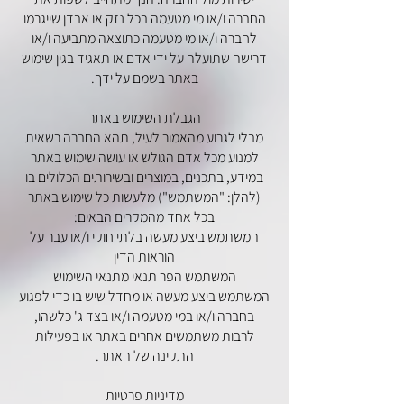
החברה ו/או מי מטעמה בכל נזק או אבדן שייגרמו
לחברה ו/או מי מטעמה כתוצאה מתביעה ו/או
דרישה שתועלה על ידי אדם או תאגיד בגין שימוש
באתר בשמם על ידך.
הגבלת השימוש באתר
מבלי לגרוע מהאמור לעיל, תהא החברה רשאית
למנוע מכל אדם הגולש או עושה שימוש באתר
במידע, בתכנים, במוצרים ובשירותים הכלולים בו
(להלן: "המשתמש") מלעשות כל שימוש באתר
בכל אחד מהמקרים הבאים:
המשתמש ביצע מעשה בלתי חוקי ו/או עבר על
הוראות הדין
המשתמש הפר תנאי מתנאי השימוש
המשתמש ביצע מעשה או מחדל שיש בו כדי לפגוע
בחברה ו/או במי מטעמה ו/או בצד ג' כלשהו,
לרבות משתמשים אחרים באתר או בפעילות
התקינה של האתר.
מדיניות פרטיות