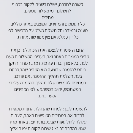
קשורה לחברה, יישלח בשנית ללקוח בכפוף
לתשלום דמי משלוח נוספים.
מחירים
כל הסכומים והמחירים המוצגים באתר כוללים
מע"מ (במידה וחל תשלום מע"מ על הרכישה לפי
כל דין), אלא אם צוין מפורשות אחרת.
החברה שומרת לעצמה את הזכות לעדכן את
מחירי המוצרים באתר ואת תעריפי המשלוחים מעת
לעת ובלא צורך בהודעה מוקדמת. המחיר התקף
ביחס להזמנה שבוצעה הוא המחיר שהתפרסם
בעת השלמת תהליך ההזמנה. אם עודכנו
המחירים לפני שהושלם תהליך ההזמנה על ידי
המשתמש, יחויב המשתמש לפי המחירים
המעודכנים.
לתשומת ליבך: למרות שהנהלת החנות מקפידה
לבדוק את המחירים המופיעים באתר, לעתים
עלולה לחול טעות שבעקבותיה יוצג באתר מחיר
שגוי. במקרה זה נציג שירות לקוחות יפנה אליך