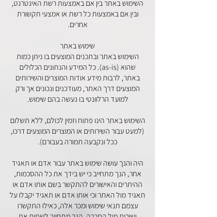
השימוש באתר בין אם באמצעות רשת האינטרנט,
ובין אם באמצעות כל רשת או אמצעי תקשורת
אחרים.
שימוש באתר
השימוש באתר ובתכנים המוצעים בו ניתן כמות
שהוא (as-is). כל המידע והנתונים הכלולים
באתר, לרבות מידע אודות המוצרים והשירותים
המוצעים דרך האתר, מעודכנים ונכונים אך ורק
למועד הרלוונטי בו נעשה בהם שימוש.
השימוש באתר הינו פתוח וזמין לכולם, ללא תשלום
(למעט עבור השירותים או המוצרים המוצעים דרכו,
ככל ונקבעה תמורה בעבורם).
היה והנך עושה שימוש באתר עבור אדם או תאגיד
אחר, הנך מתחייב כי יש בידך את כל ההסכמות,
ההיתרים והאישורים להתקשר בשם אותו אדם או
תאגיד מול האתר וכי אותו אדם או תאגיד יקבלו על
עצמם תנאי שימוש ומכר אלה, כאילו התקשרו
ישירות מול החברה. הנך מתחייב לשפות את