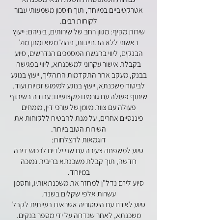
אטרקטיביים במיוחד, תוך חיסכון משמעותי עבור
לקוחות רבים.
שירות מקיף: מגוון רחב של שירותים, ביניהם: ייעוץ
ראשוני ללא התחייבות, ניהול משא ומתן מול
הבנקים, ליווי בהגשת המסמכים הנדרשים, סיוע
בקבלת אישור עקרוני למשכנתא, ליווי בפגישה
בבנק, מעקב אחר התקדמות התהליך, ייעוץ בנוגע
לביטוח משכנתא, ייעוץ בנוגע למימוש זכויות ועוד.
שיתוף פעולה עם גורמים מקצועיים: עבודה בשיתוף
פעולה עם צוות מיומן של עורכי דין, מומחים
פיננסיים אחרים, על מנת להבטיח ללקוחות את
השירות הטוב ביותר.
דוגמאות להצלחות:
סיוע למשפחה צעירה עם שני ילדים לרכוש דירה
חדשה, תוך קבלת משכנתא בריבית נמוכה
במיוחד.
סיוע ליזם נדל"ן למחזר את משכנתאותיו, וחסכון
עשרות אלפי שקלים בשנה.
סיוע לאדם עם היסטוריה אשראית בעייתית לקבל
משכנתא, לאחר שנדחה על ידי מספר בנקים.