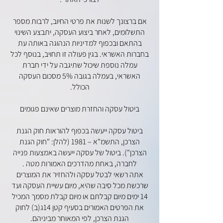
אם ברצונך לשנות את פרטי החיוב, לרבות מספר
התשלומים, לאחר ביצוע העסקה, יתבצע השינוי
בהתאם ובכפוף למדיניות הנהוגה באותה עת
בחברות האשראי. בגין פעולה זו תחויב, בנוסף לכל
עמלה נוספת שיכול שתיגבה על ידי חברת
האשראי, בעמלה בגובה 5% מסכום העסקה
הכולל.
ביטול עסקה והחזרת מוצרים שאינם פגומים
ביטול עסקה ייעשה בכפוף להוראות חוק הגנת
הצרכן, התשמ"א – 1981 (להלן: "חוק הגנת
הצרכן"). ביטול של עסקה ייעשה באמצעות פנייה
לחברה, באחת מהדרכים האמורות מטה .
אתה רשאי לבטל עסקה ולהחזיר את המוצרים
שרכשת מכל סיבה שהיא, מיום עשיית העסקה ועד
14 ימים מיום קבלתם או מיום קבלת מסמך המכיל
את הפרטים האמורים בסעיף קטן 14ג(ב) לחוק
הגנת הצרכן, לפי המאוחר מביניהם.