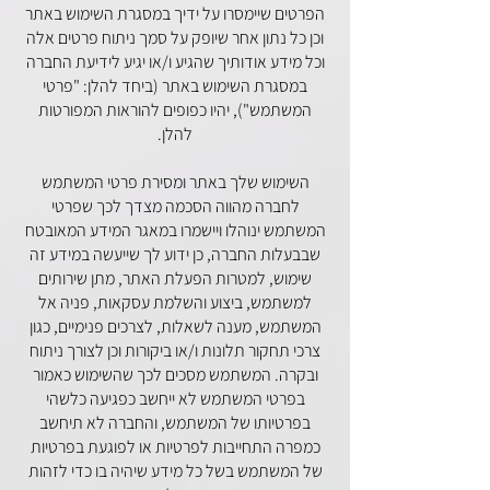
הפרטים שיימסרו על ידיך במסגרת השימוש באתר
וכן כל נתון אחר שיופק על סמך ניתוח פרטים אלה
וכל מידע אודותיך שהגיע ו/או יגיע לידיעת החברה
במסגרת השימוש באתר (ביחד להלן: "פרטי
המשתמש"), יהיו כפופים להוראות המפורטות
להלן.
השימוש שלך באתר ומסירת פרטי המשתמש
לחברה מהווה הסכמה מצדך לכך שפרטי
המשתמש ינוהלו ויישמרו במאגר המידע המאובטח
שבבעלות החברה, כן ידוע לך שייעשה במידע זה
שימוש, למטרות הפעלת האתר, מתן שירותים
למשתמש, ביצוע והשלמת עסקאות, פניה אל
המשתמש, מענה לשאלות, לצרכים פנימיים, כגון
צרכי תחקור תלונות ו/או ביקורות וכן לצורך ניתוח
ובקרה. המשתמש מסכים לכך שהשימוש כאמור
בפרטי המשתמש לא ייחשב כפגיעה כלשהי
בפרטיותו של המשתמש, והחברה לא תיחשב
כמפרה התחייבות לפרטיות או לפוגעת בפרטיות
של המשתמש בשל כל מידע שיהיה בו כדי לזהות