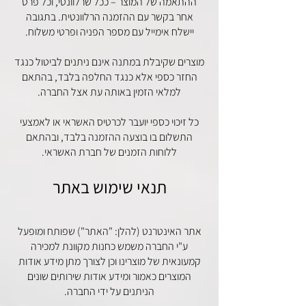
ההתאמה של המוצר – ככל שרלוונטי, וכל פרט
אחר בקשר עם ההזמנה הרלוונטית. בתגובה
יישלח אימייל עם מספר הפניה ופרטי משלוח.
מוצרים שקיבלת במתנה אינם ניתנים לביטול כנגד
החזר כספי אלא כנגד החלפה בלבד, בהתאם
למלאי הזמין באותה עת אצל החברה.
כל זיכוי כספי יועבר לכרטיס האשראי או לאמצעי
התשלום בו בוצעה ההזמנה בלבד, ובהתאם
ללוחות הזמנים של חברת האשראי.
תנאי שימוש באתר
אתר האינטרנט (להלן: "האתר") שפותח ומופעל
ע"י החברה משמש כחנות מקוונת למכירה
קמעונאית של מוצרינו וכן לצורך מתן מידע אודות
המוצרים כאמור ומידע אודות שירותים שונים
הניתנים על ידי החברה.