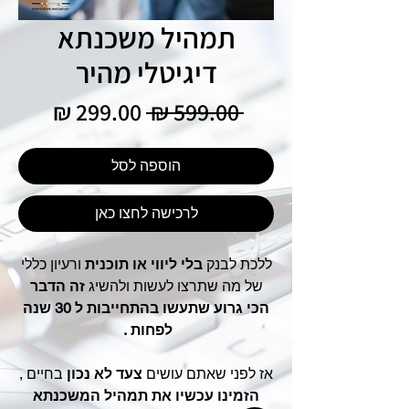
תמהיל משכנתא
דיגיטלי מהיר
מחיר
מחיר
 ‏599.00 ‏₪ 
רגיל
מבצע
הוספה לסל
לרכישה לחצו כאן
ללכת לבנק
בלי ליווי או תוכנית
ורעיון כללי
של מה שתרצו לעשות ולהשיג
זה הדבר
הכי גרוע שתעשו בהתחייבות ל 30 שנה
לפחות .
אז לפני שאתם עושים
צעד לא נכון
בחיים ,
הזמינו עכשיו את תמהיל המשכנתא