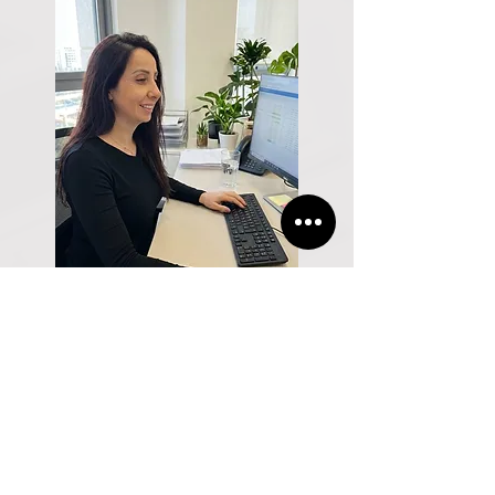
Почему стоит
обратиться именно ко
мне ?
Бесплатная первичная консультация