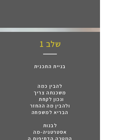
שלב 1
בניית התכנית
להבין כמה
משכנתה צריך
ונכון לקחת
ולהבין מה ההחזר
הבריא למשפחה
לבנות
אסטרטגיה-מה
המטרה,הדחיפות,ה