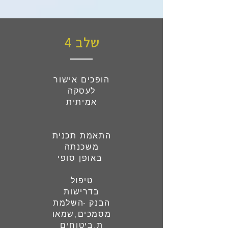
שלב 4
הופכים אישור
לעסקה
אמיתית
התאמת תכנית
משכנתה
באופן סופי
טיפול
בדרישות
הבנק -השלמת
מסמכים,שמאו
ת,ביטוחים