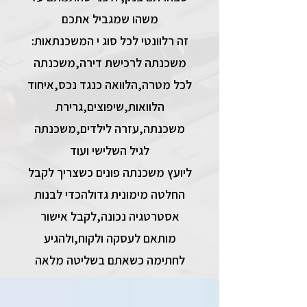
משהו שמגביל אתכם
:זה רלוונטי לכל סוג י המשכנתאות
משכנתה לרכישת דירה,משכנתה
לכל מטרה,הלוואה כנגד נכס,איחוד
הלוואות,שיפוצים,גרירת
משכנתה,עזרה לילדים,משכנתה
לגיל השלישי ועוד
ליועץ משכנתה פונים כשצריך לקבל
החלטה מימונית גדולהכדי לבנות
אסטרטגיה נכונה,לקבל אישור
מותאם לעסקה ולקוח,ולהגיע
לחתימה כשאתם בשליטה מלאה